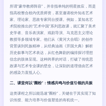
所谓“豪华教师阵容”，并非指单纯的明星效应，而是
指高校整合校内优质师资，甚至邀请校外知名艺术
家、理论家、思政专家同台授课。例如，某知名艺
术院校推出的“艺术中国”系列思政课，就汇聚了美术
史学者、音乐表演家、戏剧导演、马克思主义理论
教授等多领域专家。他们从《黄河大合唱》的创作
背景谈到民族精神，从经典油画《开国大典》解析
历史叙事与艺术表达，从红色舞剧的编排探讨理想
信念的肢体呈现。这种跨界的对话，打破了传统思
政课与艺术专业课的壁垒，让深刻的道理借由艺术
的感染力直抵人心。
二、课堂何以“圈粉”：情感共鸣与价值引领的共振
这类课程之所以能迅速“圈粉”，关键在于其实现了知
识传授、能力培养与价值塑造的有机统一。