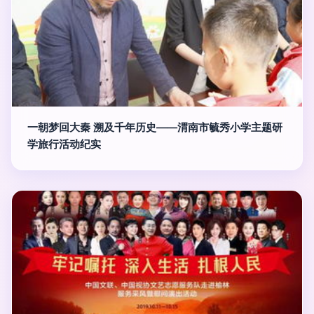
一朝梦回大秦 溯及千年历史——渭南市毓秀小学主题研
学旅行活动纪实