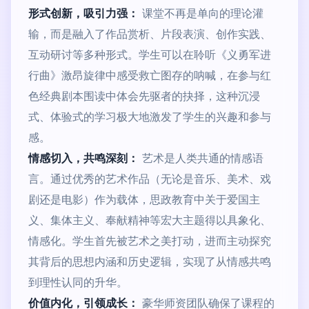
形式创新，吸引力强：
课堂不再是单向的理论灌
输，而是融入了作品赏析、片段表演、创作实践、
互动研讨等多种形式。学生可以在聆听《义勇军进
行曲》激昂旋律中感受救亡图存的呐喊，在参与红
色经典剧本围读中体会先驱者的抉择，这种沉浸
式、体验式的学习极大地激发了学生的兴趣和参与
感。
情感切入，共鸣深刻：
艺术是人类共通的情感语
言。通过优秀的艺术作品（无论是音乐、美术、戏
剧还是电影）作为载体，思政教育中关于爱国主
义、集体主义、奉献精神等宏大主题得以具象化、
情感化。学生首先被艺术之美打动，进而主动探究
其背后的思想内涵和历史逻辑，实现了从情感共鸣
到理性认同的升华。
价值内化，引领成长：
豪华师资团队确保了课程的