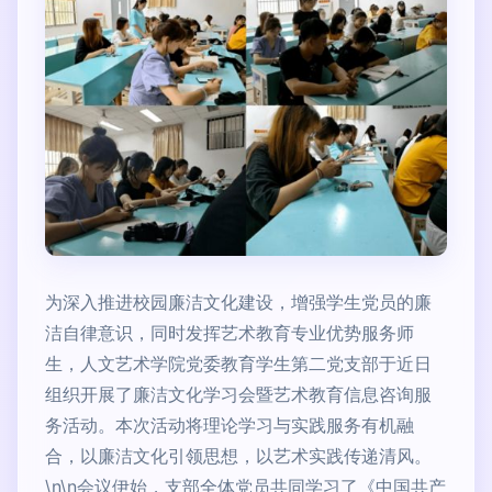
为深入推进校园廉洁文化建设，增强学生党员的廉
洁自律意识，同时发挥艺术教育专业优势服务师
生，人文艺术学院党委教育学生第二党支部于近日
组织开展了廉洁文化学习会暨艺术教育信息咨询服
务活动。本次活动将理论学习与实践服务有机融
合，以廉洁文化引领思想，以艺术实践传递清风。
\n\n会议伊始，支部全体党员共同学习了《中国共产