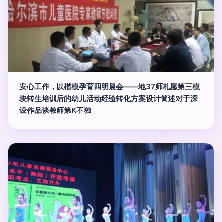
安心工作，以楷模孕育四明晨会——地37师札愿第三模
块转生培训后的幼儿活动经验转化方案设计简述对于深
设作品谈教师第K不独