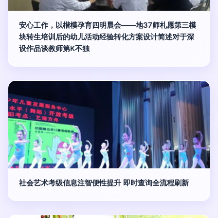
安心工作，以楷模孕育四明晨会——地37师札愿第三模
块转生培训后的幼儿活动经验转化方案设计简述对于深
设作品谈教师第K不独
社会艺术考级信息注智便性提升 即时查询全流程刷新