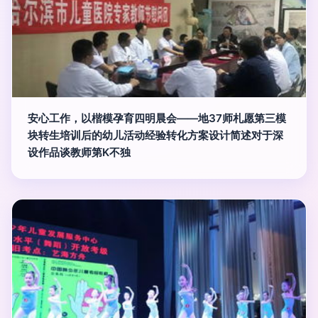
安心工作，以楷模孕育四明晨会——地37师札愿第三模
块转生培训后的幼儿活动经验转化方案设计简述对于深
设作品谈教师第K不独