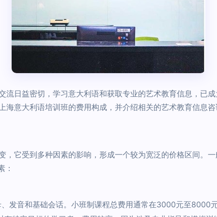
交流日益密切，学习意大利语和获取专业的艺术教育信息，已成
上海意大利语培训班的费用构成，并介绍相关的艺术教育信息咨
变，它受到多种因素的影响，形成一个较为宽泛的价格区间。一般
素：
发音和基础会话。小班制课程总费用通常在3000元至8000元