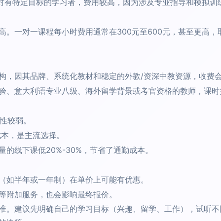
：针对有特定目标的学习者，费用较高，因为涉及专业指导和模拟训练
高。一对一课程每小时费用通常在300元至600元，甚至更高
构，因其品牌、系统化教材和稳定的外教/资深中教资源，收费
验、意大利语专业八级、海外留学背景或考官资格的教师，课时
性较弱。
成本，是主流选择。
的线下课低20%-30%，节省了通勤成本。
（如半年或一年制）在单价上可能有优惠。
等附加服务，也会影响最终报价。
准。建议先明确自己的学习目标（兴趣、留学、工作），试听不